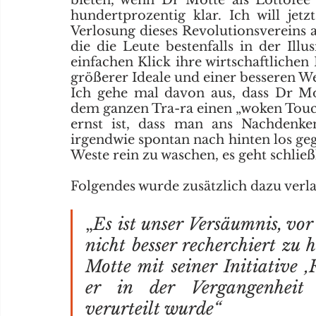
hundertprozentig klar. Ich will je
Verlosung dieses Revolutionsvereins 
die die Leute bestenfalls in der Illu
einfachen Klick ihre wirtschaftlichen 
größerer Ideale und einer besseren Wel
Ich gehe mal davon aus, dass Dr Mo
dem ganzen Tra-ra einen „woken Touch“
ernst ist, dass man ans Nachdenken
irgendwie spontan nach hinten los geg
Weste rein zu waschen, es geht schließ
Folgendes wurde zusätzlich dazu verla
„
Es ist unser Versäumnis, vor
nicht besser recherchiert zu 
Motte mit seiner Initiative 
er in der Vergangenheit f
verurteilt wurde“