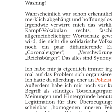
Washing!
Wahrscheinlich war schon erkenntlic
merklich abgehängt und hoffnungslos v
Irgendwie verwirrt mich das wirkli
Kampf-Vokabular: rechts, faschi
allgemeinbeliebiger Wortschatz gewo
wird, die nicht die solidarische Volks
noch ein paar diffamierende Ei
„Coronaleugner“, „Verschwörun
„Reichsbürger“. Das alles sind Synonym
Ich habe mir ja eigentlich immer irg
mal auf das Problem sich organisier
Ich hatte da allerdings eher an 
Polizis
Außerdem habe ich mir noch vor kurz
Begriff als ständiges Totschlagargu
Meinungen und Hintergründe benutz
Legitimation für ihre Überzeugung
scheinbar „homogenen inneren Fein