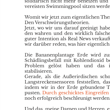
solidarisch nicht mehr beheizen und 
vereisten Swimmingpool sitzen werde
Womit wir jetzt zum eigentlichen The
Den Verschwörungstheorien.
Jetzt, wo wir uns darauf geeinigt haben
den wahren und den wirklich falsch
guter Intention als Real News verkauf
wir darüber reden, was hier eigentlich 
Die Bananenplantage Erde wird zu
Schädlingsbefall mit Kohlendioxid be
Problem gelöst haben und das in
stabilisieren. 
Gerade, als die Außerirdischen sch
Langstreckensensoren feststellen, das
indem wir in der Erde gebundene Ti
pusten. 
Durch geschicktes Eingreifen
noch erfolgreich beschleunigt werden.
Und das, meine Damen und Herren, erk