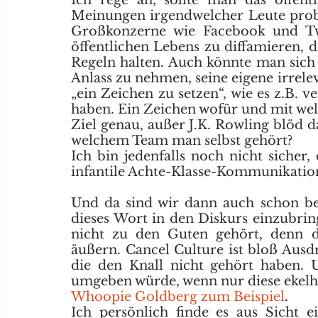
Meinungen irgendwelcher Leute proble
Großkonzerne wie Facebook und Twit
öffentlichen Lebens zu diffamieren, d
Regeln halten. Auch könnte man sich ü
Anlass zu nehmen, seine eigene irre
„ein Zeichen zu setzen“, wie es z.B. v
haben. Ein Zeichen wofür und mit welc
Ziel genau, außer J.K. Rowling blöd da
welchem Team man selbst gehört? 
Ich bin jedenfalls noch nicht sicher, 
infantile Achte-Klasse-Kommunikation
Und da sind wir dann auch schon b
dieses Wort in den Diskurs einzubring
nicht zu den Guten gehört, denn di
äußern. Cancel Culture ist bloß Ausd
die den Knall nicht gehört haben. 
umgeben würde, wenn nur diese ekelh
Whoopie Goldberg zum Beispiel
.
Ich persönlich finde es aus Sicht e