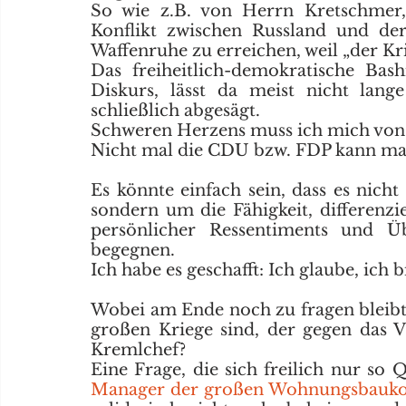
So wie z.B. von Herrn Kretschmer,
Konflikt zwischen Russland und der
Waffenruhe zu erreichen, weil „der Kri
Das freiheitlich-demokratische Bashi
Diskurs, lässt da meist nicht lang
schließlich abgesägt. 
Schweren Herzens muss ich mich von m
Nicht mal die CDU bzw. FDP kann man 
Es könnte einfach sein, dass es nich
sondern um die Fähigkeit, differenzie
persönlicher Ressentiments und Ü
begegnen.
Ich habe es geschafft: Ich glaube, ich b
Wobei am Ende noch zu fragen bleibt, 
großen Kriege sind, der gegen das 
Kremlchef? 
Manager der großen Wohnungsbauk