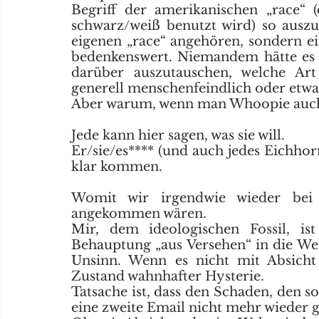
Begriff der amerikanischen „race“ 
schwarz/weiß benutzt wird) so auszu
eigenen „race“ angehören, sondern ei
bedenkenswert. Niemandem hätte es we
darüber auszutauschen, welche Art 
generell menschenfeindlich oder etwas d
Aber warum, wenn man Whoopie auch 
Jede kann hier sagen, was sie will. 
Er/sie/es**** (und auch jedes Eichho
klar kommen. 
Womit wir irgendwie wieder bei 
angekommen wären. 
Mir, dem ideologischen Fossil, is
Behauptung „aus Versehen“ in die Welt
Unsinn. Wenn es nicht mit Absicht 
Zustand wahnhafter Hysterie. 
Tatsache ist, dass den Schaden, den s
eine zweite Email nicht mehr wieder 