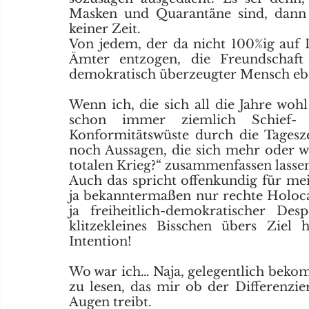
Masken und Quarantäne sind, dann h
keiner Zeit. 
Von jedem, der da nicht 100%ig auf Li
Ämter entzogen, die Freundschaft 
demokratisch überzeugter Mensch eben
Wenn ich, die sich all die Jahre wohl 
schon immer ziemlich Schief- 
Konformitätswüste durch die Tageszei
noch Aussagen, die sich mehr oder w
totalen Krieg?“ zusammenfassen lasse
Auch das spricht offenkundig für mein
ja bekanntermaßen nur rechte Holoca
ja freiheitlich-demokratischer Desp
klitzekleines Bisschen übers Ziel 
Intention!
Wo war ich… Naja, gelegentlich bekomm
zu lesen, das mir ob der Differenzie
Augen treibt.