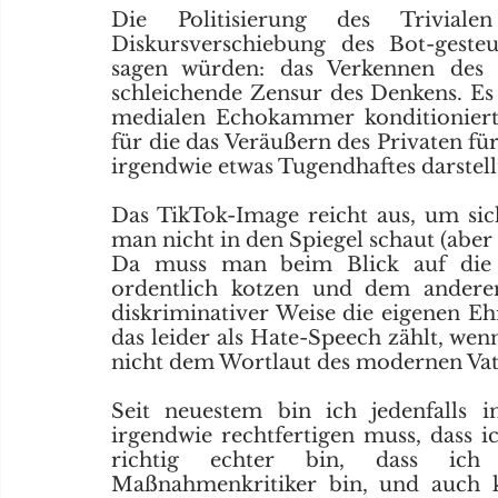
Die Politisierung des Triviale
Diskursverschiebung des Bot-geste
sagen würden: das Verkennen des H
schleichende Zensur des Denkens. Es i
medialen Echokammer konditioniert
für die das Veräußern des Privaten für
irgendwie etwas Tugendhaftes darstellt
Das TikTok-Image reicht aus, um sich
man nicht in den Spiegel schaut (aber da
Da muss man beim Blick auf die u
ordentlich kotzen und dem anderen
diskriminativer Weise die eigenen Ehr
das leider als Hate-Speech zählt, wenn
nicht dem Wortlaut des modernen Vate
Seit neuestem bin ich jedenfalls i
irgendwie rechtfertigen muss, dass ich
richtig echter bin, dass ich 
Maßnahmenkritiker bin, und auch ke