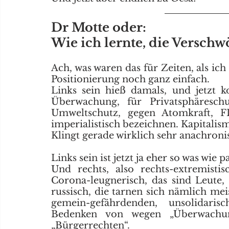
Dr Motte oder: 
Wie ich lernte, die Verschw
Ach, was waren das für Zeiten, als ic
Positionierung noch ganz einfach.
Links sein hieß damals, und jetzt 
Überwachung, für Privatsphäreschu
Umweltschutz, gegen Atomkraft, 
imperialistisch bezeichnen. Kapitalism
Klingt gerade wirklich sehr anachronis
Links sein ist jetzt ja eher so was wie 
Und rechts, also rechts-extremistisc
Corona-leugnerisch, das sind Leute,
russisch, die tarnen sich nämlich meis
gemein-gefährdenden, unsolidari
Bedenken von wegen „Überwachung
„Bürgerrechten“. 