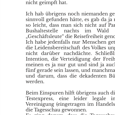
nicht geimpft hat. 
Ich hab übrigens noch niemanden ge
sinnvoll gefunden hätte, es gab da ja 
so leicht, dass man sich nicht auf Pa
Bushaltestelle nachts im Wald 
„Geschäftsleute“ die Reisefreiheit gen
Ich habe jedenfalls nur Menschen getr
die Leidensbereitschaft des Volkes u
nicht darüber nachdächte. Schließl
Intention, die Verteidigung der Fre
meinen es ja nur gut und sind ja a
fünf gerade sein lassen, und manchmal
und darum, dass die dekadenten Bür
werden.
Beim Einspuren hilft übrigens auch die
Testexpress, eine leider legale im
Vereinigung (eingetragen im Handelsr
die Tagesschau gewonnen. 