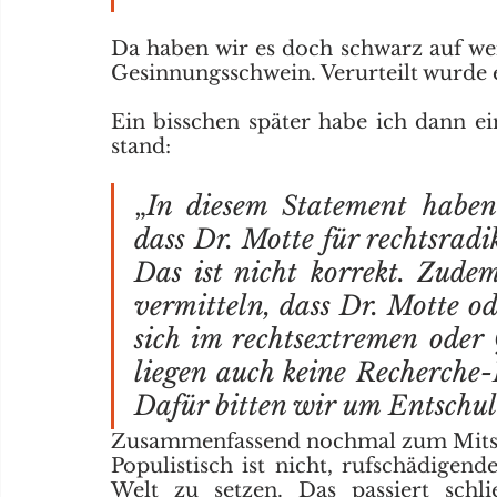
Da haben wir es doch schwarz auf we
Gesinnungsschwein. Verurteilt wurde 
Ein bisschen später habe ich dann ein
stand:
„
In diesem Statement haben 
dass Dr. Motte für rechtsradi
Das ist nicht korrekt. Zude
vermitteln, dass Dr. Motte ode
sich im rechtsextremen oder
liegen auch keine Recherche-E
Dafür bitten wir um Entschul
Zusammenfassend nochmal zum Mits
Populistisch ist nicht, rufschädigen
Welt zu setzen. Das passiert sch