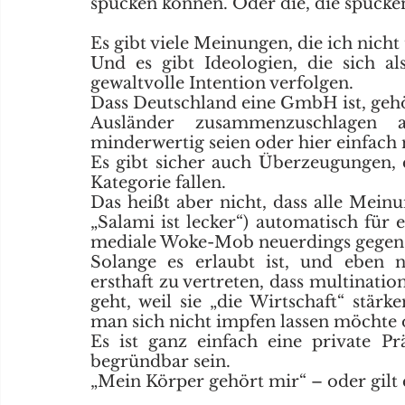
spucken können. Oder die, die spucken
Es gibt viele Meinungen, die ich nicht t
Und es gibt Ideologien, die sich al
gewaltvolle Intention verfolgen.
Dass Deutschland eine GmbH ist, gehö
Ausländer zusammenzuschlagen a
minderwertig seien oder hier einfach 
Es gibt sicher auch Überzeugungen, d
Kategorie fallen. 
Das heißt aber nicht, dass alle Meinun
„Salami ist lecker“) automatisch für 
mediale Woke-Mob neuerdings gegen Ti
Solange es erlaubt ist, und eben ni
ersthaft zu vertreten, dass multinatio
geht, weil sie „die Wirtschaft“ stärke
man sich nicht impfen lassen möchte o
Es ist ganz einfach eine private Pr
begründbar sein. 
„Mein Körper gehört mir“ – oder gilt