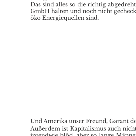
Das sind alles so die richtig abgedreh
GmbH halten und noch nicht gecheckt
öko Energiequellen sind.
Und Amerika unser Freund, Garant d
Außerdem ist Kapitalismus auch nicht 
irgendwie blöd, aber so lange Männe