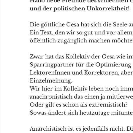
Hallo liebe Freunde des schlechten
und der politischen Unkorrektheit!
Die göttliche Gesa hat sich die Seele 
Ein Text, den wir so gut und vor allem 
öffentlich zugänglich machen möchte
Zwar hat das Kollektiv der Gesa wie i
Sparringpartner für die Optimierung d
LektorenInnen und Korrektoren, aber 
Einzelmeinung.
Wir hier im Kollektiv leben noch imme
anachronistisch das einen ja mittlerw
Oder gilt es schon als extremistisch?
Sowas ändert sich heutzutage mitunter 
Anarchistisch ist es jedenfalls nicht. 