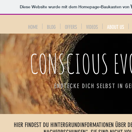
Diese Website wurde mit dem Homepage-Baukasten von
HOME
BLOG
OFFERS
VIDEOS
ABOUT US
CONSCIOUS EV
ENDTECKE DICH SELBST IN G
HIER FINDEST DU HINTERGRUNDINFORMATIONEN ÜBER DE