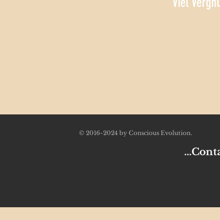
Viel Vergn
© 2016-2024 by Conscious Evolution.
...Contac